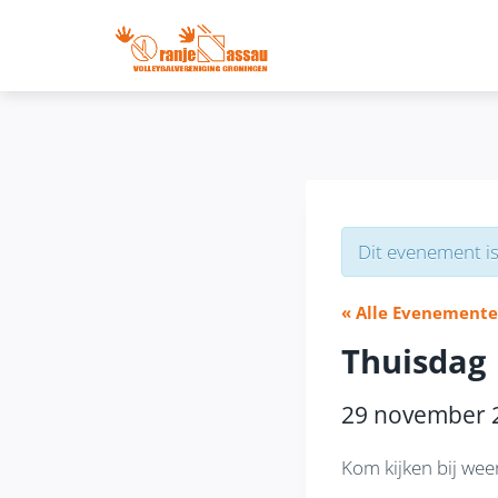
Doorgaan
naar
inhoud
Dit evenement is
« Alle Evenement
Thuisdag
29 november 
Kom kijken bij wee