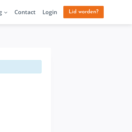
g
Contact
Login
Lid worden?