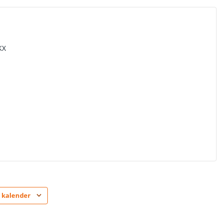
KX
 kalender