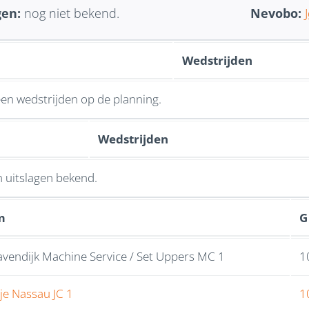
gen:
nog niet bekend.
Nevobo:
Wedstrijden
een wedstrijden op de planning.
Wedstrijden
n uitslagen bekend.
m
G
ravendijk Machine Service / Set Uppers MC 1
1
je Nassau JC 1
1