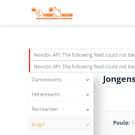
Doorgaan
naar
inhoud
Nevobo API: The following feed could not b
Nevobo API: The following feed could not be
Jongens
Damesteams
Herenteams
Recreanten
Poule:
1
Jeugd