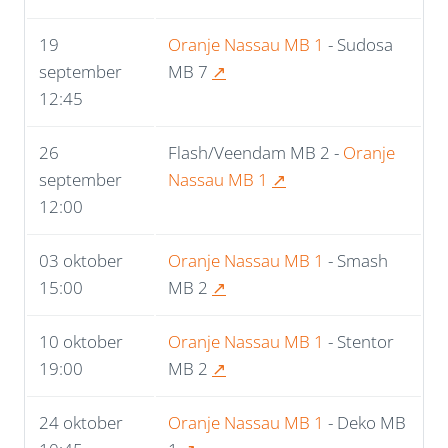
19
Oranje Nassau MB 1
- Sudosa
september
MB 7
↗
12:45
26
Flash/Veendam MB 2 -
Oranje
september
Nassau MB 1
↗
12:00
03 oktober
Oranje Nassau MB 1
- Smash
15:00
MB 2
↗
10 oktober
Oranje Nassau MB 1
- Stentor
19:00
MB 2
↗
24 oktober
Oranje Nassau MB 1
- Deko MB