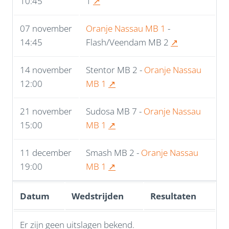
10:45
1
↗
07 november
Oranje Nassau MB 1
-
14:45
Flash/Veendam MB 2
↗
14 november
Stentor MB 2 -
Oranje Nassau
12:00
MB 1
↗
21 november
Sudosa MB 7 -
Oranje Nassau
15:00
MB 1
↗
11 december
Smash MB 2 -
Oranje Nassau
19:00
MB 1
↗
Datum
Wedstrijden
Resultaten
Er zijn geen uitslagen bekend.