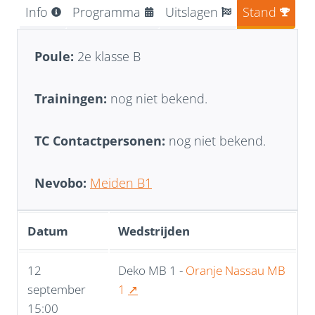
Info
Programma
Uitslagen
Stand
Poule:
2e klasse B
Trainingen:
nog niet bekend.
TC Contactpersonen:
nog niet bekend.
Nevobo:
Meiden B1
Datum
Wedstrijden
12
Deko MB 1 -
Oranje Nassau MB
september
1
↗
15:00