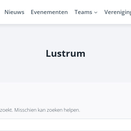
Nieuws
Evenementen
Teams
Verenigin
Lustrum
e zoekt. Misschien kan zoeken helpen.