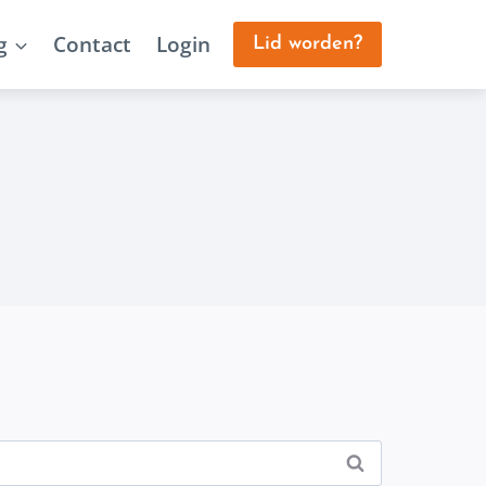
g
Contact
Login
Lid worden?